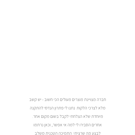
חברה מצויינת מוצרים מעולים הכי חשוב - יש קשב
כבר מ
מלא לצרכי הלקוח. נתנו לי פתרון הנדסי להתקנה
במקצוענ
מיוחדת שלא הצלחתי לקבל בשום מקום אחר.
לסגיר
אחרים הסבירו לי למה אי אפשר, וכאן נרתמו
לבצע מה שרציתי. התמיכה הטכנית משלב