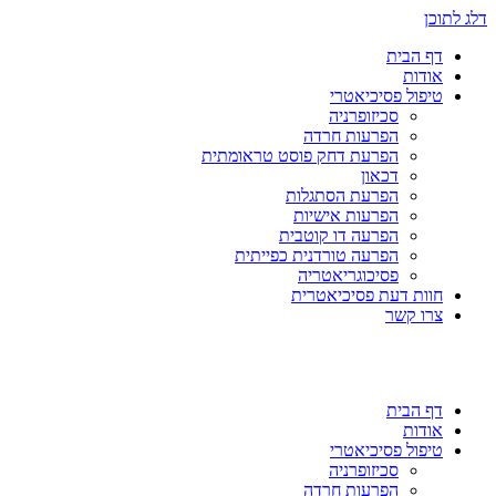
דלג לתוכן
דף הבית
אודות
טיפול פסיכיאטרי
סכיזופרניה
הפרעות חרדה
הפרעת דחק פוסט טראומתית
דכאון
הפרעת הסתגלות
הפרעות אישיות
הפרעה דו קוטבית
הפרעה טורדנית כפייתית
פסיכוגריאטריה
חוות דעת פסיכיאטרית
צרו קשר
דף הבית
אודות
טיפול פסיכיאטרי
סכיזופרניה
הפרעות חרדה