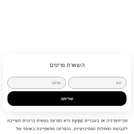
השארת פרטים
שליחה
סכיזופרניה או בעברית שַׁסַּעַת היא הפרעה נפשית כרונית השייכת
לקבוצת המחלות הפסיכוטיות. ההפרעה מתאפיינת באוסף של