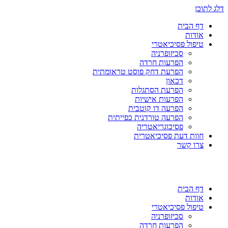
דלג לתוכן
דף הבית
אודות
טיפול פסיכיאטרי
סכיזופרניה
הפרעות חרדה
הפרעת דחק פוסט טראומתית
דכאון
הפרעת הסתגלות
הפרעות אישיות
הפרעה דו קוטבית
הפרעה טורדנית כפייתית
פסיכוגריאטריה
חוות דעת פסיכיאטרית
צרו קשר
דף הבית
אודות
טיפול פסיכיאטרי
סכיזופרניה
הפרעות חרדה