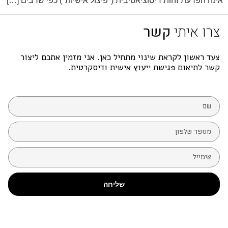
אינה הפרעת זהות דיסוציאטיבית ("פיצול אישיות") כפי שרבים […]
צרו איתי
קשר
צעד ראשון לקראת שינוי מתחיל כאן. אני מזמין אתכם ליצור
קשר לתיאום פגישת ייעוץ אישית ודיסקרטית.
שליחה