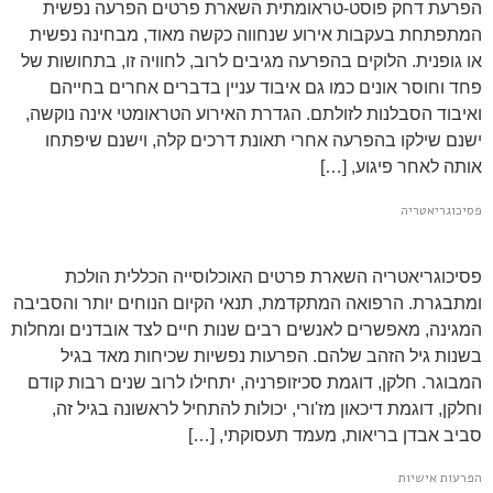
הפרעת דחק פוסט-טראומתית השארת פרטים הפרעה נפשית
המתפתחת בעקבות אירוע שנחווה כקשה מאוד, מבחינה נפשית
או גופנית. הלוקים בהפרעה מגיבים לרוב, לחוויה זו, בתחושות של
פחד וחוסר אונים כמו גם איבוד עניין בדברים אחרים בחייהם
ואיבוד הסבלנות לזולתם. הגדרת האירוע הטראומטי אינה נוקשה,
ישנם שילקו בהפרעה אחרי תאונת דרכים קלה, וישנם שיפתחו
אותה לאחר פיגוע, […]
פסיכוגריאטריה
פסיכוגריאטריה השארת פרטים האוכלוסייה הכללית הולכת
ומתבגרת. הרפואה המתקדמת, תנאי הקיום הנוחים יותר והסביבה
המגינה, מאפשרים לאנשים רבים שנות חיים לצד אובדנים ומחלות
בשנות גיל הזהב שלהם. הפרעות נפשיות שכיחות מאד בגיל
המבוגר. חלקן, דוגמת סכיזופרניה, יתחילו לרוב שנים רבות קודם
וחלקן, דוגמת דיכאון מז'ורי, יכולות להתחיל לראשונה בגיל זה,
סביב אבדן בריאות, מעמד תעסוקתי, […]
הפרעות אישיות